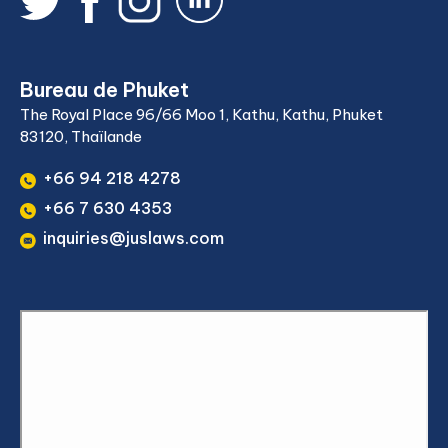
Bureau de Phuket
The Royal Place 96/66 Moo 1, Kathu, Kathu, Phuket
83120, Thaïlande
+66 94 218 4278
+66 7 630 4353
inquiries@juslaws.com