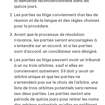
la demande reconventionnelle dans les
quinze jours.
Les parties au litige conviennent d'un lieu de
réunion et de la langue et des règles choisies
pour la procédure.
Avant que le processus de résolution
n'avance, les parties seront encouragées à
s'entendre sur un accord, et si les parties
sont d'accord, un conciliateur sera désigné.
Les parties au litige peuvent avoir un tribunal
à un ou trois arbitres, sauf si elles en
conviennent autrement. S'il doit y avoir un
arbitre unique et que les parties ne
s'entendent pas sur le choix de l'arbitre, une
liste de trois arbitres potentiels sera remise
aux deux parties. Les parties auront une
période de quinze jours pour retirer les noms
des arbitres potentiels qu'elles ne préfèrent