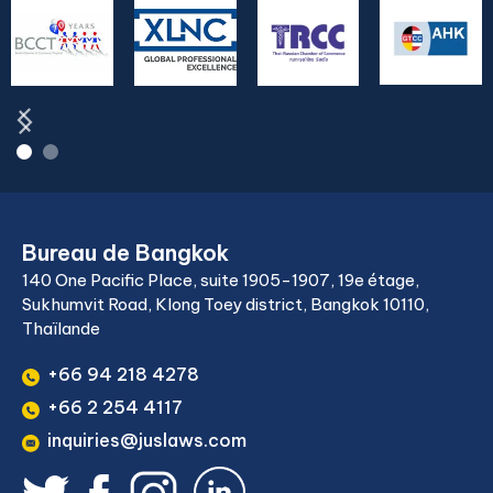
Bureau de Bangkok
140 One Pacific Place, suite 1905-1907, 19e étage,
Sukhumvit Road, Klong Toey district, Bangkok 10110,
Thaïlande
+66 94 218 4278
+66 2 254 4117
inquiries@juslaws.com