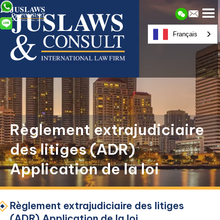
Français
Règlement extrajudiciaire
des litiges (ADR)
Application de la loi
Règlement extrajudiciaire des litiges
(ADR) Application de la loi