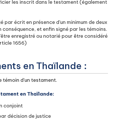
ficier les inscrit dans le testament (également
gé par écrit en présence d'un minimum de deux
n conséquence, et enfin signé par les témoins.
être enregistré ou notarié pour être considéré
ticle 1656)
ents en Thaïlande :
re témoin d'un testament.
tament en Thaïlande:‍
n conjoint
r décision de justice