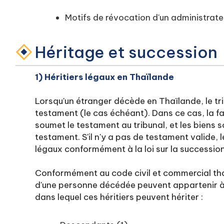
Motifs de révocation d'un administrat
Héritage et succession
1) Héritiers légaux en Thaïlande
Lorsqu'un étranger décède en Thaïlande, le tri
testament (le cas échéant). Dans ce cas, la f
soumet le testament au tribunal, et les biens
testament. S'il n'y a pas de testament valide, l
légaux conformément à la loi sur la succession
Conformément au code civil et commercial thaï
d'une personne décédée peuvent appartenir à si
dans lequel ces héritiers peuvent hériter :