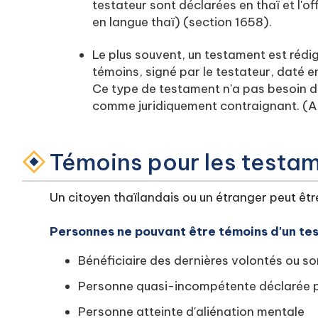
testateur sont déclarées en thaï et l'of
en langue thaï) (section 1658).
Le plus souvent, un testament est rédi
témoins, signé par le testateur, daté e
Ce type de testament n'a pas besoin d'
comme juridiquement contraignant. (Ar
Témoins pour les testam
Un citoyen thaïlandais ou un étranger peut êt
Personnes ne pouvant être témoins d'un tes
Bénéficiaire des dernières volontés ou so
Personne quasi-incompétente déclarée pa
Personne atteinte d'aliénation mentale