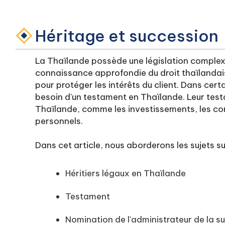
Héritage et succession
La Thaïlande possède une législation complex
connaissance approfondie du droit thaïlandais 
pour protéger les intérêts du client. Dans cer
besoin d'un testament en Thaïlande. Leur test
Thaïlande, comme les investissements, les com
personnels.
Dans cet article, nous aborderons les sujets s
Héritiers légaux en Thaïlande
Testament
Nomination de l'administrateur de la s