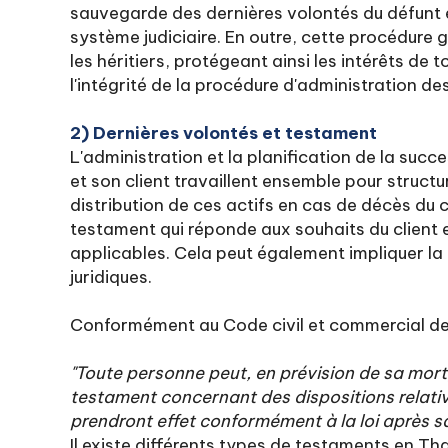
sauvegarde des dernières volontés du défunt 
système judiciaire. En outre, cette procédure g
les héritiers, protégeant ainsi les intérêts de
l'intégrité de la procédure d'administration de
2) Dernières volontés et testament
L'administration et la planification de la suc
et son client travaillent ensemble pour structure
distribution de ces actifs en cas de décès du cl
testament qui réponde aux souhaits du client et
applicables. Cela peut également impliquer la 
juridiques.
Conformément au Code civil et commercial d
"Toute personne peut, en prévision de sa mort,
testament concernant des dispositions relativ
prendront effet conformément à la loi après s
Il existe différents types de testaments en Tha