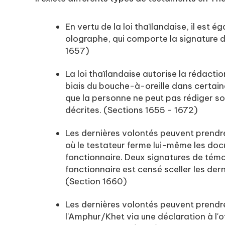
En vertu de la loi thaïlandaise, il est 
olographe, qui comporte la signature d
1657)
La loi thaïlandaise autorise la rédacti
biais du bouche-à-oreille dans certain
que la personne ne peut pas rédiger so
décrites. (Sections 1655 - 1672)
Les dernières volontés peuvent prendr
où le testateur ferme lui-même les doc
fonctionnaire. Deux signatures de témo
fonctionnaire est censé sceller les dern
(Section 1660)
Les dernières volontés peuvent prendr
l'Amphur/Khet via une déclaration à l'o