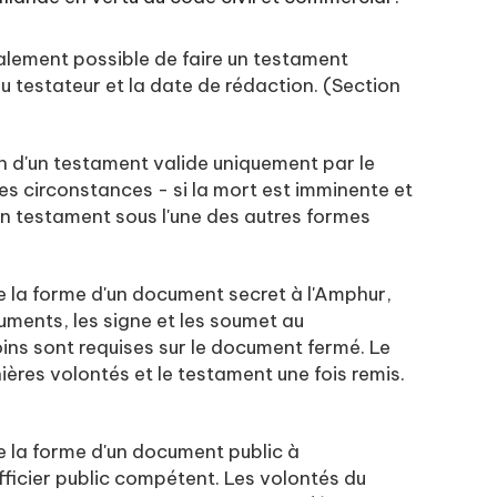
également possible de faire un testament
u testateur et la date de rédaction. (Section
on d'un testament valide uniquement par le
es circonstances - si la mort est imminente et
n testament sous l'une des autres formes
e la forme d'un document secret à l'Amphur,
uments, les signe et les soumet au
ins sont requises sur le document fermé. Le
ières volontés et le testament une fois remis.
e la forme d'un document public à
fficier public compétent. Les volontés du