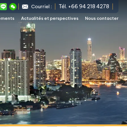
Tél. +66 94 218 4278
Courriel :
sements
Actualités et perspectives
Nous contacter