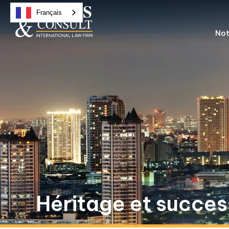
Français
Not
Héritage et succes