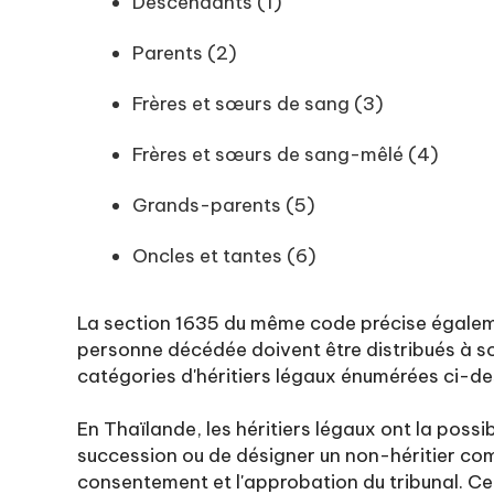
Descendants (1)
Parents (2)
Frères et sœurs de sang (3)
Frères et sœurs de sang-mêlé (4)
Grands-parents (5)
Oncles et tantes (6)
La section 1635 du même code précise égalem
personne décédée doivent être distribués à so
catégories d'héritiers légaux énumérées ci-de
En Thaïlande, les héritiers légaux ont la possib
succession ou de désigner un non-héritier co
consentement et l'approbation du tribunal. Cet