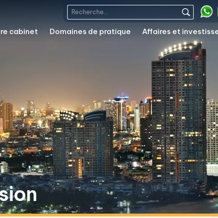
re cabinet
Domaines de pratique
Affaires et investis
sion