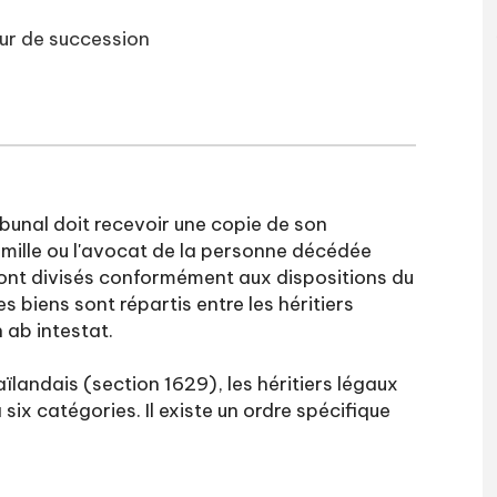
eur de succession
bunal doit recevoir une copie de son
amille ou l'avocat de la personne décédée
 sont divisés conformément aux dispositions du
es biens sont répartis entre les héritiers
 ab intestat.
landais (section 1629), les héritiers légaux
x catégories. Il existe un ordre spécifique