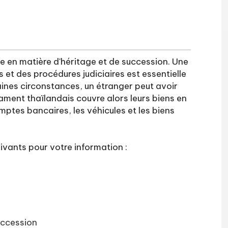
e en matière d'héritage et de succession. Une
et des procédures judiciaires est essentielle
taines circonstances, un étranger peut avoir
ament thaïlandais couvre alors leurs biens en
ptes bancaires, les véhicules et les biens
uivants pour votre information :
uccession