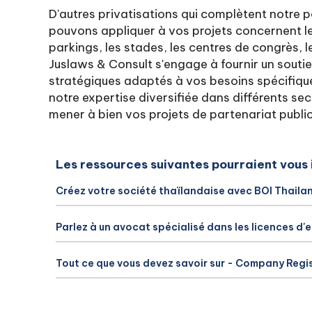
D'autres privatisations qui complètent notre po
pouvons appliquer à vos projets concernent l
parkings, les stades, les centres de congrès, le
Juslaws & Consult s'engage à fournir un soutie
stratégiques adaptés à vos besoins spécifiqu
notre expertise diversifiée dans différents s
mener à bien vos projets de partenariat publi
Les ressources suivantes pourraient vous 
Créez votre société thaïlandaise avec BOI Thaila
Parlez à un avocat spécialisé dans les licences d'
Tout ce que vous devez savoir sur - Company Regi