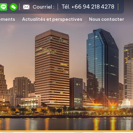
Tél. +66 94 218 4278
Courriel :
sements
Actualités et perspectives
Nous contacter