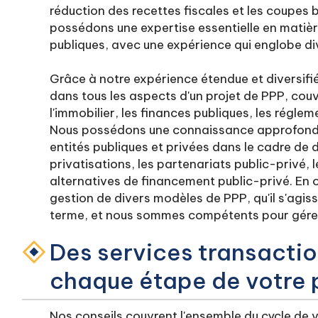
réduction des recettes fiscales et les coupes
possédons une expertise essentielle en matièr
publiques, avec une expérience qui englobe di
Grâce à notre expérience étendue et diversif
dans tous les aspects d'un projet de PPP, couvr
l'immobilier, les finances publiques, les régle
Nous possédons une connaissance approfondie
entités publiques et privées dans le cadre de d
privatisations, les partenariats public-privé, 
alternatives de financement public-privé. En 
gestion de divers modèles de PPP, qu'il s'agis
terme, et nous sommes compétents pour gérer 
Des services transacti
chaque étape de votre 
Nos conseils couvrent l'ensemble du cycle de v