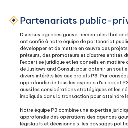
Partenariats public-pri
Diverses agences gouvernementales thaïlanda
ont confié à notre équipe de partenariat publi
développer et de mettre en œuvre des projets 
prêteurs, des promoteurs et d'autres entités d
l'expertise juridique et les conseils en matière
de Juslaws and Consult pour obtenir un soutie
divers intérêts liés aux projets P3. Par con
approfondie de tous les aspects d'un projet P3,
aussi les considérations stratégiques et les n
impliquée dans la transaction pour atteindre le
Notre équipe P3 combine une expertise juridi
approfondie des opérations des agences gouv
législatifs et décisionnels, les paysages poli