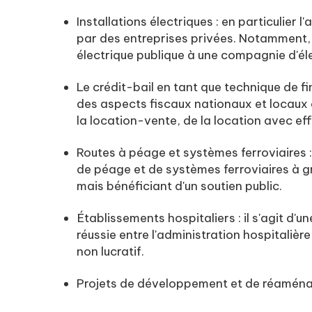
Installations électriques : en particulier l
par des entreprises privées. Notamment, l
électrique publique à une compagnie d'éle
Le crédit-bail en tant que technique de f
des aspects fiscaux nationaux et locaux d
la location-vente, de la location avec ef
Routes à péage et systèmes ferroviaires :
de péage et de systèmes ferroviaires à g
mais bénéficiant d'un soutien public.
Établissements hospitaliers : il s'agit d'
réussie entre l'administration hospitalièr
non lucratif.
Projets de développement et de réaména