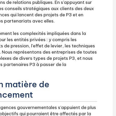
ns de relations publiques. En s'appuyant sur
des conseils stratégiques aux clients des deux
nces qui lancent des projets de P3 et en
es partenariats avec elles.
ment les complexités impliquées dans la
our les entités privées : y compris les
 de pression, l'effet de levier, les techniques
. Nous représentons des entreprises de toutes
exes de divers types de projets P3, et nous
es partenaires P3 à passer de la
n matière de
nancement
 agences gouvernementales s'appuient de plus
objectifs qui pourraient être affectés par la