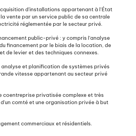
'acquisition d'installations appartenant à l'État
a vente par un service public de sa centrale
ctricité réglementée par le secteur privé.
inancement public-privé : y compris l'analyse
u financement par le biais de la location, de
fet de levier et des techniques connexes.
 analyse et planification de systèmes privés
rande vitesse appartenant au secteur privé
une coentreprise privatisée complexe et très
e d'un comté et une organisation privée à but
gement commerciaux et résidentiels.