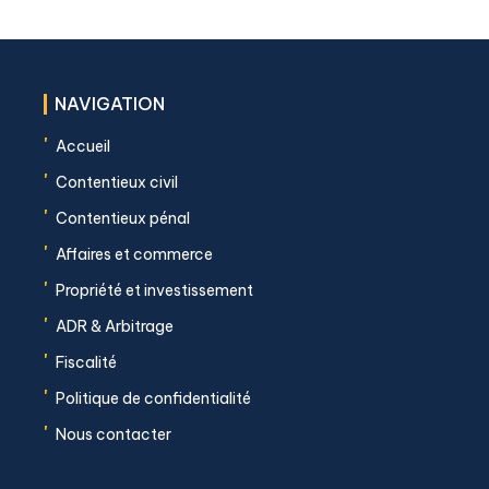
NAVIGATION
'
Accueil
'
Contentieux civil
'
Contentieux pénal
'
Affaires et commerce
'
Propriété et investissement
'
ADR & Arbitrage
'
Fiscalité
'
Politique de confidentialité
'
Nous contacter