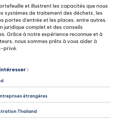
rtefeuille et illustrent les capacités que nous
es systèmes de traitement des déchets, les
s portes d'entrée et les places, entre autres.
n juridique complet et des conseils
es. Grâce à notre expérience reconnue et à
ecteurs, nous sommes prêts à vous aider à
c-privé.
intéresser :
nd
entreprises étrangères
stration Thailand