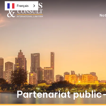
Français
Not
Partenariat public