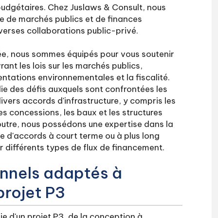
 budgétaires. Chez Juslaws & Consult, nous
e de marchés publics et de finances
verses collaborations public-privé.
iée, nous sommes équipés pour vous soutenir
ant les lois sur les marchés publics,
mentations environnementales et la fiscalité.
 des défis auxquels sont confrontées les
ivers accords d'infrastructure, y compris les
les concessions, les baux et les structures
outre, nous possédons une expertise dans la
se d'accords à court terme ou à plus long
différents types de flux de financement.
onnels adaptés à
projet P3
ie d'un projet P3, de la conception à