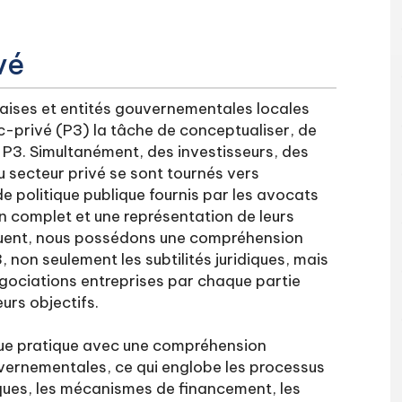
vé
ises et entités gouvernementales locales
c-privé (P3) la tâche de conceptualiser, de
P3. Simultanément, des investisseurs, des
u secteur privé se sont tournés vers
 de politique publique fournis par les avocats
n complet et une représentation de leurs
séquent, nous possédons une compréhension
 non seulement les subtilités juridiques, mais
égociations entreprises par chaque partie
urs objectifs.
que pratique avec une compréhension
ernementales, ce qui englobe les processus
tiques, les mécanismes de financement, les