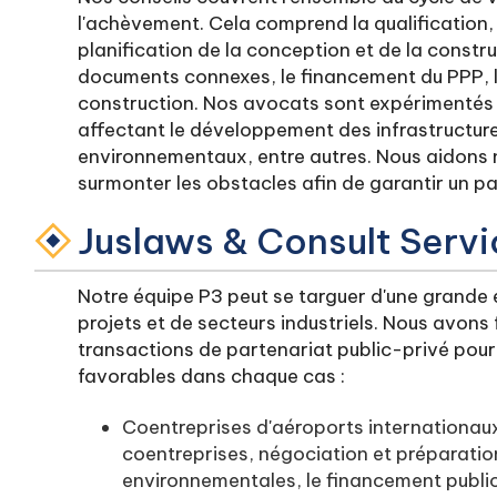
l'achèvement. Cela comprend la qualification, l
planification de la conception et de la constr
documents connexes, le financement du PPP, la
construction. Nos avocats sont expérimentés 
affectant le développement des infrastructures
environnementaux, entre autres. Nous aidons no
surmonter les obstacles afin de garantir un pa
Juslaws & Consult Serv
Notre équipe P3 peut se targuer d'une grande
projets et de secteurs industriels. Nous avons f
transactions de partenariat public-privé pour 
favorables dans chaque cas :
Coentreprises d'aéroports internationaux
coentreprises, négociation et préparatio
environnementales, le financement publi