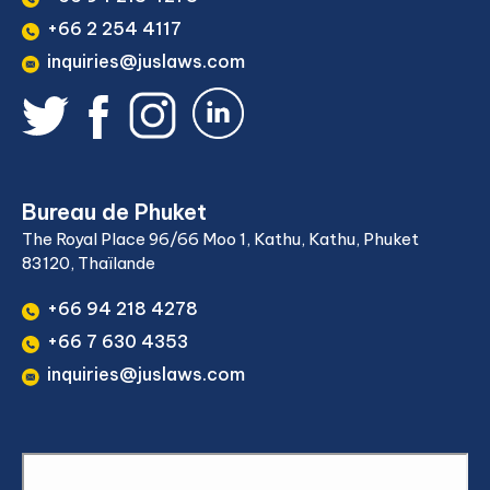
+66 2 254 4117
inquiries@juslaws.com
Bureau de Phuket
The Royal Place 96/66 Moo 1, Kathu, Kathu, Phuket
83120, Thaïlande
+66 94 218 4278
+66 7 630 4353
inquiries@juslaws.com