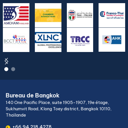
Bureau de Bangkok
140 One Pacific Place, suite 1905-1907, 19e étage,
Sukhumvit Road, Klong Toey district, Bangkok 10110,
Thaïlande
+66 94 218 4278