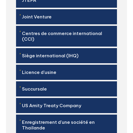
JTEPA
'
Joint Venture
'
Centres de commerce international
(CCI)
'
Siège international (IHQ)
'
Licence d'usine
'
Succursale
'
US Amity Treaty Company
'
Enregistrement d'une société en
Thaïlande