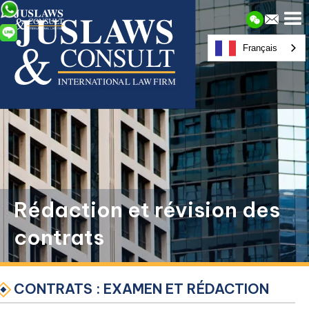
Français
Rédaction et révision des
contrats
CONTRATS : EXAMEN ET RÉDACTION