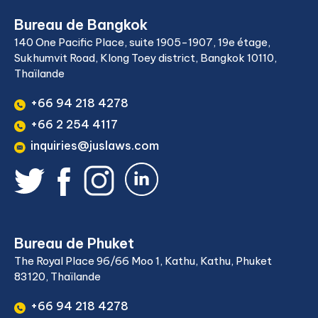
Bureau de Bangkok
140 One Pacific Place, suite 1905-1907, 19e étage,
Sukhumvit Road, Klong Toey district, Bangkok 10110,
Thaïlande
+66 94 218 4278
+66 2 254 4117
inquiries@juslaws.com
Bureau de Phuket
The Royal Place 96/66 Moo 1, Kathu, Kathu, Phuket
83120, Thaïlande
+66 94 218 4278