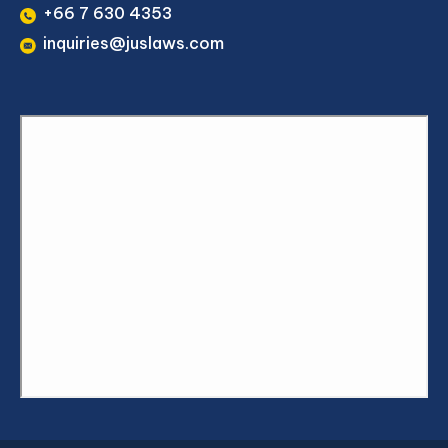
+66 7 630 4353
inquiries@juslaws.com