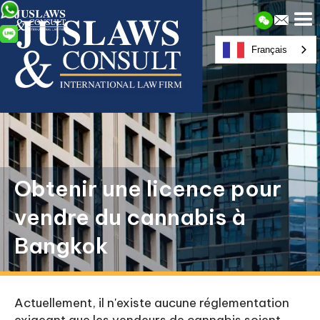
Français
Obtenir une licence pour
vendre du cannabis à
Bangkok
Actuellement, il n'existe aucune réglementation