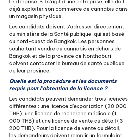
l'entreprise. S'il s'agit d'une entreprise, elle doit
déjà exploiter son commerce de cannabis dans
un magasin physique.
Les candidats doivent s'adresser directement
au ministère de la Santé publique, qui est basé
au nord-ouest de Bangkok. Les personnes
souhaitant vendre du cannabis en dehors de
Bangkok et de la province de Nonthaburi
doivent contacter le bureau de santé publique
de leur province.
Quelle est la procédure et les documents
requis pour l'obtention de la licence ?
Les candidats peuvent demander trois licences
différentes : une licence d'exportation (20 000
THB), une licence de recherche médicale (1
000 THB) et une licence de vente au détail (3
200 THB). Pour la licence de vente au détail,
les demandeurs doivent remplir un formulaire