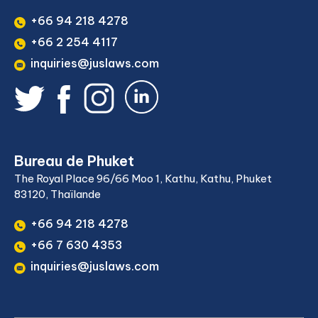
+66 94 218 4278
+66 2 254 4117
inquiries@juslaws.com
Bureau de Phuket
The Royal Place 96/66 Moo 1, Kathu, Kathu, Phuket
83120, Thaïlande
+66 94 218 4278
+66 7 630 4353
inquiries@juslaws.com