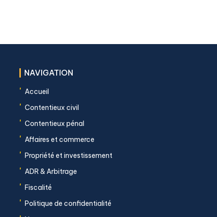
NAVIGATION
'
Accueil
'
Contentieux civil
'
Contentieux pénal
'
Affaires et commerce
'
Propriété et investissement
'
ADR & Arbitrage
'
Fiscalité
'
Politique de confidentialité