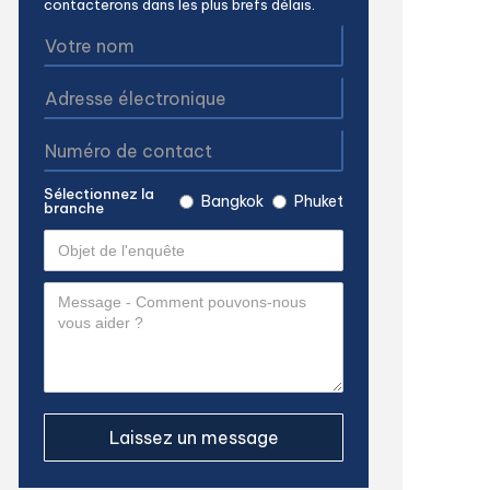
contacterons dans les plus brefs délais.
Sélectionnez la
Bangkok
Phuket
branche