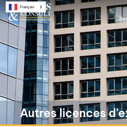
Français
Not
Autres licences d'e