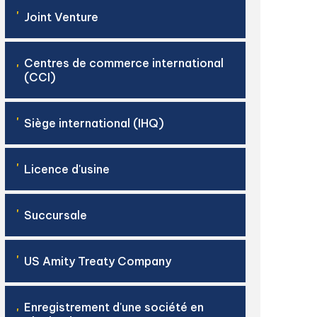
'
Joint Venture
Centres de commerce international
'
(CCI)
'
Siège international (IHQ)
'
Licence d'usine
'
Succursale
'
US Amity Treaty Company
Enregistrement d'une société en
'