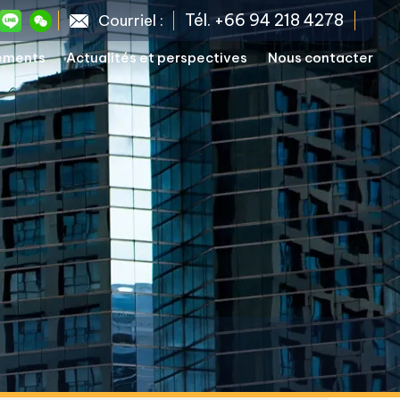
Tél. +66 94 218 4278
Courriel :
sements
Actualités et perspectives
Nous contacter