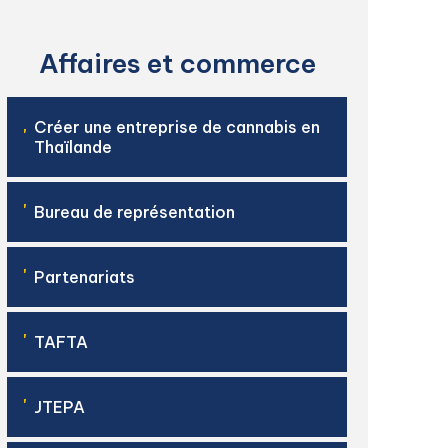
Affaires et commerce
Créer une entreprise de cannabis en
'
Thaïlande
'
Bureau de représentation
'
Partenariats
'
TAFTA
'
JTEPA