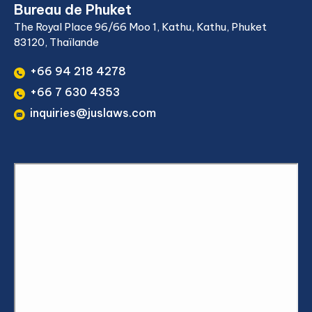
Bureau de Phuket
The Royal Place 96/66 Moo 1, Kathu, Kathu, Phuket
83120, Thaïlande
+66 94 218 4278
+66 7 630 4353
inquiries@juslaws.com