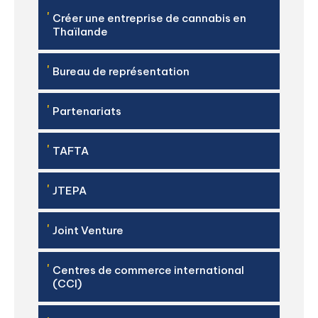
'
Créer une entreprise de cannabis en
Thaïlande
'
Bureau de représentation
'
Partenariats
'
TAFTA
'
JTEPA
'
Joint Venture
'
Centres de commerce international
(CCI)