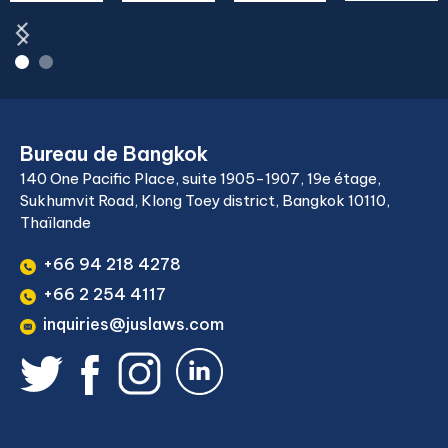
Bureau de Bangkok
140 One Pacific Place, suite 1905-1907, 19e étage,
Sukhumvit Road, Klong Toey district, Bangkok 10110,
Thaïlande
+66 94 218 4278
+66 2 254 4117
inquiries@juslaws.com