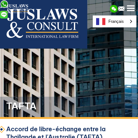
Français
TAFTA
Accord de libre-échange entre la
Thaïlande et l'Australie (TAFTA)