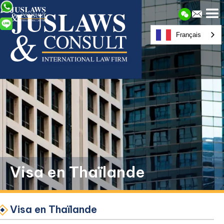
Français
Visa en Thaïlande
Visa en Thaïlande