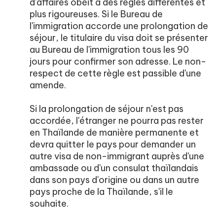
d'affaires obéit à des règles différentes et
plus rigoureuses. Si le Bureau de
l'immigration accorde une prolongation de
séjour, le titulaire du visa doit se présenter
au Bureau de l'immigration tous les 90
jours pour confirmer son adresse. Le non-
respect de cette règle est passible d'une
amende.
Si la prolongation de séjour n'est pas
accordée, l'étranger ne pourra pas rester
en Thaïlande de manière permanente et
devra quitter le pays pour demander un
autre visa de non-immigrant auprès d'une
ambassade ou d'un consulat thaïlandais
dans son pays d'origine ou dans un autre
pays proche de la Thaïlande, s'il le
souhaite.