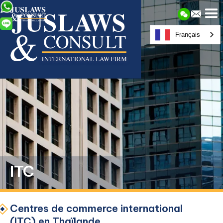
Français
ITC
Centres de commerce international
(ITC) en Thaïlande