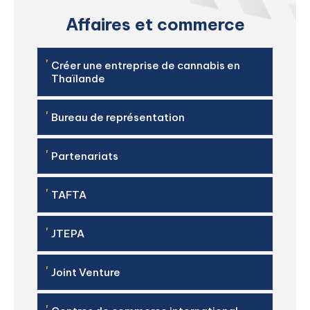
Affaires et commerce
'
Créer une entreprise de cannabis en
Thaïlande
'
Bureau de représentation
'
Partenariats
'
TAFTA
'
JTEPA
'
Joint Venture