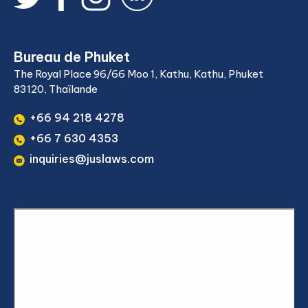
Bureau de Phuket
The Royal Place 96/66 Moo 1, Kathu, Kathu, Phuket
83120, Thaïlande
+66 94 218 4278
+66 7 630 4353
inquiries@juslaws.com