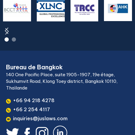
Bureau de Bangkok
140 One Pacific Place, suite 1905-1907, 19e étage,
Sukhumvit Road, Klong Toey district, Bangkok 10110,
Thaïlande
+66 94 218 4278
+66 2 254 4117
inquiries@juslaws.com