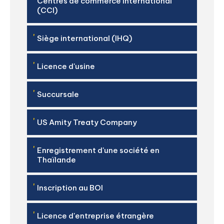
'
Centres de commerce international
(CCI)
'
Siège international (IHQ)
'
Licence d'usine
'
Succursale
'
US Amity Treaty Company
'
Enregistrement d'une société en
Thaïlande
'
Inscription au BOI
'
Licence d'entreprise étrangère