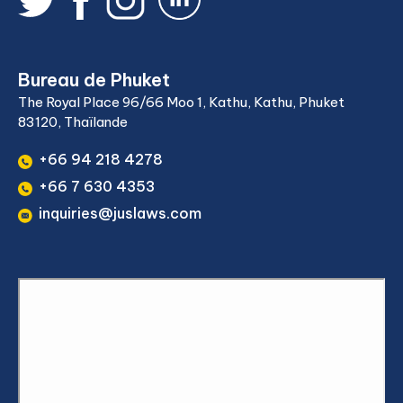
Bureau de Phuket
The Royal Place 96/66 Moo 1, Kathu, Kathu, Phuket
83120, Thaïlande
+66 94 218 4278
+66 7 630 4353
inquiries@juslaws.com