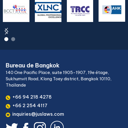
Bureau de Bangkok
140 One Pacific Place, suite 1905-1907, 19e étage,
Sukhumvit Road, Klong Toey district, Bangkok 10110,
Thaïlande
+66 94 218 4278
+66 2 254 4117
inquiries@juslaws.com