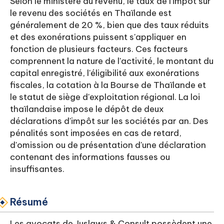
Selon le ministère du revenu, le taux de l'impôt sur
le revenu des sociétés en Thaïlande est
généralement de 20 %, bien que des taux réduits
et des exonérations puissent s'appliquer en
fonction de plusieurs facteurs. Ces facteurs
comprennent la nature de l'activité, le montant du
capital enregistré, l'éligibilité aux exonérations
fiscales, la cotation à la Bourse de Thaïlande et
le statut de siège d'exploitation régional. La loi
thaïlandaise impose le dépôt de deux
déclarations d'impôt sur les sociétés par an. Des
pénalités sont imposées en cas de retard,
d'omission ou de présentation d'une déclaration
contenant des informations fausses ou
insuffisantes.
Résumé
Les avocats de Juslaws & Consult possèdent une