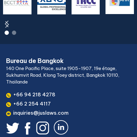
Bureau de Bangkok
140 One Pacific Place, suite 1905-1907, 19e étage,
Sukhumvit Road, Klong Toey district, Bangkok 10110,
Thaïlande
+66 94 218 4278
+66 2 254 4117
inquiries@juslaws.com