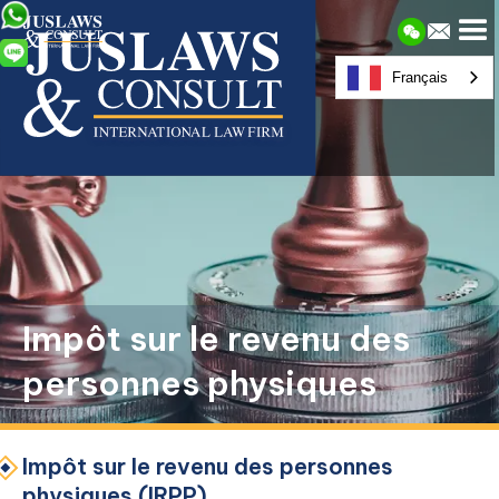
Français
Impôt sur le revenu des
personnes physiques
Impôt sur le revenu des personnes
physiques (IRPP)