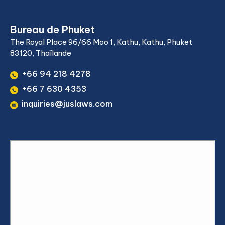
Bureau de Phuket
The Royal Place 96/66 Moo 1, Kathu, Kathu, Phuket
83120, Thaïlande
+66 94 218 4278
+66 7 630 4353
inquiries@juslaws.com