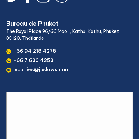
Bureau de Phuket
The Royal Place 96/66 Moo 1, Kathu, Kathu, Phuket
83120, Thaïlande
+66 94 218 4278
+66 7 630 4353
inquiries@juslaws.com