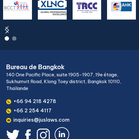
Bureau de Bangkok
140 One Pacific Place, suite 1905-1907, 19e étage,
Sukhumvit Road, Klong Toey district, Bangkok 10110,
Thaïlande
+66 94 218 4278
+66 2 254 4117
inquiries@juslaws.com