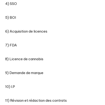
4) SSO
5) BOI
6) Acquisition de licences
7) FDA
8) Licence de cannabis
9) Demande de marque
10) I.P
11) Révision et rédaction des contrats