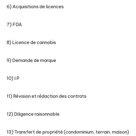
6) Acquisitions de licences
7) FDA
8) Licence de cannabis
9) Demande de marque
10) I.P
11) Révision et rédaction des contrats
12) Diligence raisonnable
13) Transfert de propriété (condominium, terrain, maison)