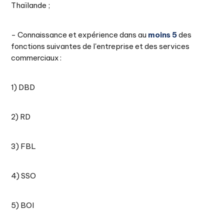
Thaïlande ;
- Connaissance et expérience dans au
moins 5
des
fonctions suivantes de l'entreprise et des services
commerciaux :
1) DBD
2) RD
3) FBL
4) SSO
5) BOI