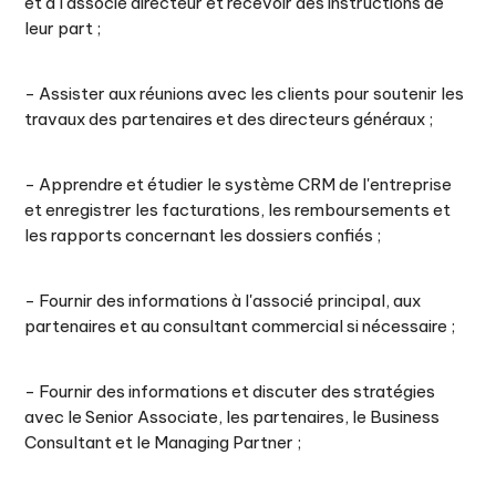
et à l'associé directeur et recevoir des instructions de
leur part ;
- Assister aux réunions avec les clients pour soutenir les
travaux des partenaires et des directeurs généraux ;
- Apprendre et étudier le système CRM de l'entreprise
et enregistrer les facturations, les remboursements et
les rapports concernant les dossiers confiés ;
- Fournir des informations à l'associé principal, aux
partenaires et au consultant commercial si nécessaire ;
- Fournir des informations et discuter des stratégies
avec le Senior Associate, les partenaires, le Business
Consultant et le Managing Partner ;