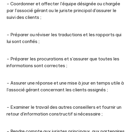
- Coordonner et affecter l'équipe désignée ou chargée
par l'associé gérant ou le juriste principal d'assurer le
suivi des clients ;
- Préparer ou réviser les traductions et les rapports qui
lui sont confiés ;
- Préparer les procurations et s'assurer que toutes les
informations sont correctes ;
- Assurer une réponse et une mise à jour en temps utile à
l'associé gérant concernant les clients assignés ;
- Examiner le travail des autres conseillers et fournir un
retour d'information constructif si nécessaire ;
- Rendre compte aux juristes principaux, aux partenaires