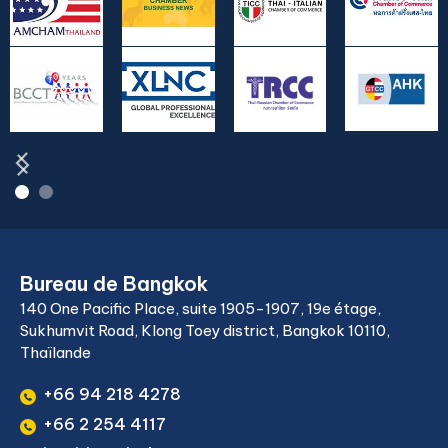
Bureau de Bangkok
140 One Pacific Place, suite 1905-1907, 19e étage,
Sukhumvit Road, Klong Toey district, Bangkok 10110,
Thaïlande
+66 94 218 4278
+66 2 254 4117