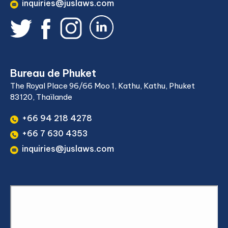
inquiries@juslaws.com
Bureau de Phuket
The Royal Place 96/66 Moo 1, Kathu, Kathu, Phuket
83120, Thaïlande
+66 94 218 4278
+66 7 630 4353
inquiries@juslaws.com