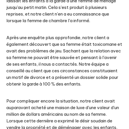
laissait les enfants à la garde d'une femme de ménage
jusqu'au petit matin. Cela s'est produit à plusieurs
reprises, et notre client n'en a eu connaissance que
lorsque la femme de chambre l'a informé.
Après une enquête plus approfondie, notre client a
également découvert que sa femme était toxicomane et
avait des problèmes de jeu. Sachant que la relation avec
sa femme ne pouvait être sauvée et pensant à l'avenir
de ses enfants, il nous a contactés. Notre équipe a
conseillé au client que ces circonstances constituaient
un motif de divorce et a présenté un dossier solide pour
obtenir la garde à 100 % des enfants.
Pour compliquer encore la situation, notre client avait
auparavant acheté une maison de luxe d'une valeur d'un
million de dollars américains au nom de sa femme.
Lorsque cette dernière a exprimé le désir soudain de
vendre la propriété et de déménager avec les enfants,