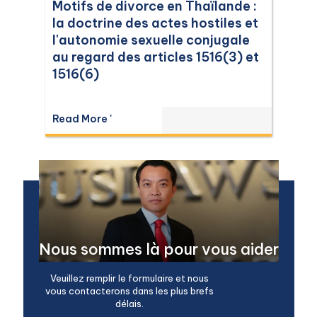
Motifs de divorce en Thaïlande :
la doctrine des actes hostiles et
l'autonomie sexuelle conjugale
au regard des articles 1516(3) et
1516(6)
Read More '
Nous sommes là pour vous aider
Veuillez remplir le formulaire et nous
vous contacterons dans les plus brefs
délais.