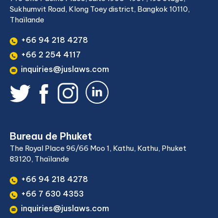
Sukhumvit Road, Klong Toey district, Bangkok 10110,
Thaïlande
+66 94 218 4278
+66 2 254 4117
inquiries@juslaws.com
Bureau de Phuket
The Royal Place 96/66 Moo 1, Kathu, Kathu, Phuket
83120, Thaïlande
+66 94 218 4278
+66 7 630 4353
inquiries@juslaws.com