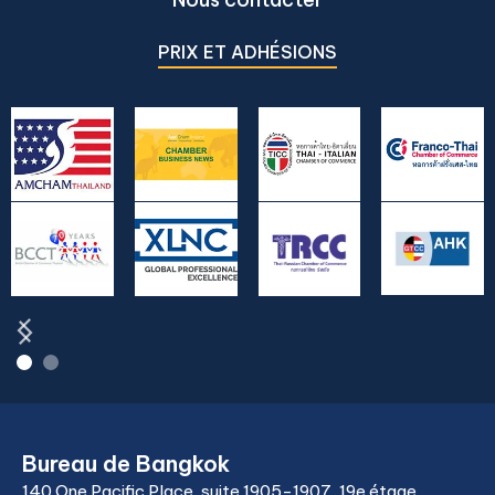
PRIX ET ADHÉSIONS
Bureau de Bangkok
140 One Pacific Place, suite 1905-1907, 19e étage,