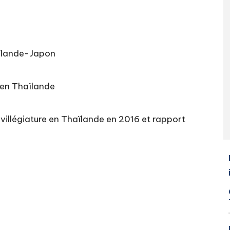
aïlande-Japon
e en Thaïlande
e villégiature en Thaïlande en 2016 et rapport