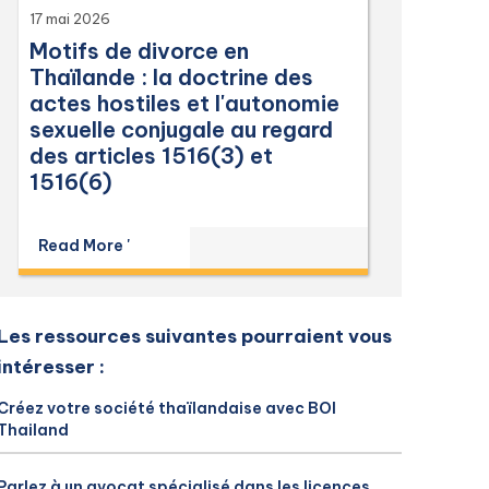
17 mai 2026
Motifs de divorce en
Thaïlande : la doctrine des
actes hostiles et l'autonomie
sexuelle conjugale au regard
des articles 1516(3) et
1516(6)
Read More '
Les ressources suivantes pourraient vous
intéresser :
Créez votre société thaïlandaise avec BOI
Thailand
Parlez à un avocat spécialisé dans les licences