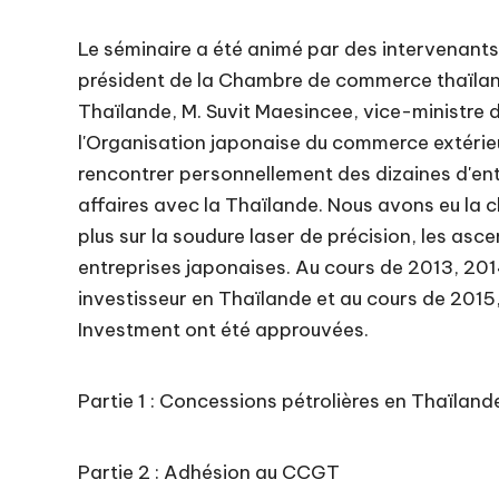
Le séminaire a été animé par des intervenants 
président de la Chambre de commerce thaïla
Thaïlande, M. Suvit Maesincee, vice-ministre
l'Organisation japonaise du commerce extérie
rencontrer personnellement des dizaines d'ent
affaires avec la Thaïlande. Nous avons eu la 
plus sur la soudure laser de précision, les asc
entreprises japonaises. Au cours de 2013, 2014
investisseur en Thaïlande et au cours de 20
Investment ont été approuvées.
Partie 1 : Concessions pétrolières en Thaïland
Partie 2 : Adhésion au CCGT