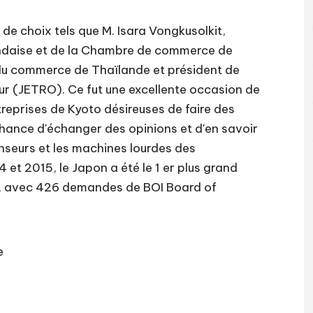
de choix tels que M. Isara Vongkusolkit,
ndaise et de la Chambre de commerce de
 du commerce de Thaïlande et président de
ur (JETRO). Ce fut une excellente occasion de
reprises de Kyoto désireuses de faire des
chance d'échanger des opinions et d'en savoir
enseurs et les machines lourdes des
 et 2015, le Japon a été le 1 er plus grand
15, avec 426 demandes de BOI Board of
e