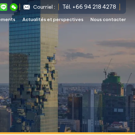
Tél. +66 94 218 4278
Courriel :
sements
Actualités et perspectives
Nous contacter