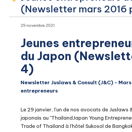
(Newsletter mars 2016 p
29 novembre 2021
Jeunes entrepreneu
du Japon (Newslett
4)
Newsletter Juslaws & Consult (J&C) - Mars
entrepreneurs
Le 29 janvier, l'un de nos avocats de Juslaws
japonais au "ThailandJapan Young Entrepreneu
Trade of Thailand à l'hôtel Sukosol de Bangkok