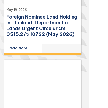
May 19, 2026
Foreign Nominee Land Holding
in Thailand: Department of
Lands Urgent Circular มท
0515.2/ว 10722 (May 2026)
Read More '