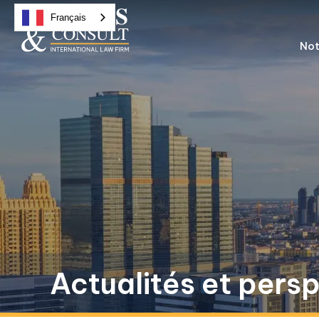
Français
Not
Actualités et pers