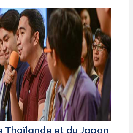
e Thaïlande et du Japon