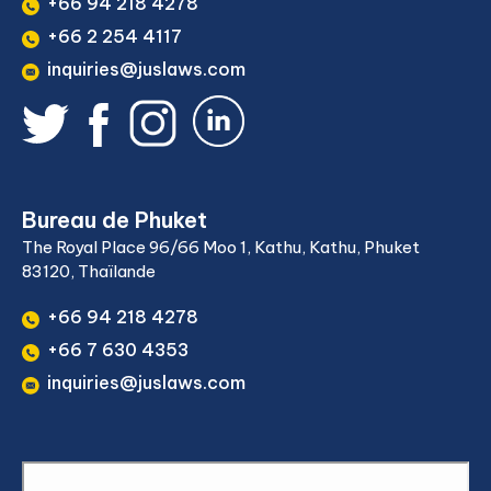
+66 94 218 4278
+66 2 254 4117
inquiries@juslaws.com
Bureau de Phuket
The Royal Place 96/66 Moo 1, Kathu, Kathu, Phuket
83120, Thaïlande
+66 94 218 4278
+66 7 630 4353
inquiries@juslaws.com