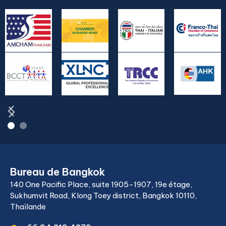
Bureau de Bangkok
140 One Pacific Place, suite 1905-1907, 19e étage,
Sukhumvit Road, Klong Toey district, Bangkok 10110,
Thaïlande