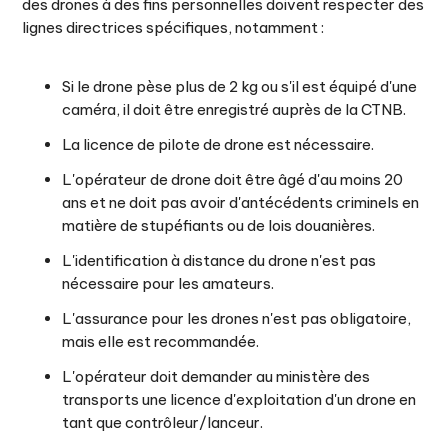
des drones à des fins personnelles doivent respecter des
lignes directrices spécifiques, notamment :
Si le drone pèse plus de 2 kg ou s'il est équipé d'une
caméra, il doit être enregistré auprès de la CTNB.
La licence de pilote de drone est nécessaire.
L'opérateur de drone doit être âgé d'au moins 20
ans et ne doit pas avoir d'antécédents criminels en
matière de stupéfiants ou de lois douanières.
L'identification à distance du drone n'est pas
nécessaire pour les amateurs.
L'assurance pour les drones n'est pas obligatoire,
mais elle est recommandée.
L'opérateur doit demander au ministère des
transports une licence d'exploitation d'un drone en
tant que contrôleur/lanceur.