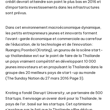
crédit devrait atteindre son point le plus bas en 2016 et
d'importants investissements dans les infrastructures
sont prévus.
Dans cet environnement macroéconomique dynamique,
les petits entrepreneurs jeunes et innovants forment
l'avant-garde économique et commerciale au carrefour
de l'éducation, de la technologie et de l'innovation :
Ruangroj Poonbol (Krating), un gourou de la scène start-
up thaïlandaise est sur le point de faire de la Thaïlande
un pays vraiment compétitif en développant 10 000
jeunes innovateurs et en propulsant la Thaïlande dans le
groupe des 20 meilleurs pays de start-up au monde
(The Sunday Nation du 27 mars 2016 Page 3).
Krating a fondé Disrupt University, un partenaire de 500
Startups. Il envisage un avenir doré pour la Thaïlande, le
pays de l'or, basé sur les startups. Cet optimisme
s'explique par le fait que la Thaïlande offre déjà un