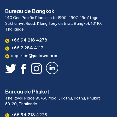
Bureau de Bangkok
140 One Pacific Place, suite 1905-1907, 19e étage,
Sukhumvit Road, Klong Toey district, Bangkok 10110,
Thaïlande
+66 94 218 4278
+66 2 254 4117
inquiries@juslaws.com
Bureau de Phuket
The Royal Place 96/66 Moo 1, Kathu, Kathu, Phuket
83120, Thaïlande
+66 94 218 4278