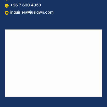
+66 7 630 4353
inquiries@juslaws.com