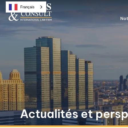
Français
Not
Actualités et pers