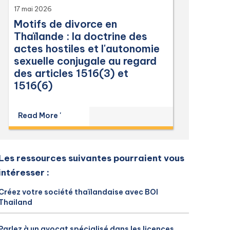
17 mai 2026
Motifs de divorce en
Thaïlande : la doctrine des
actes hostiles et l'autonomie
sexuelle conjugale au regard
des articles 1516(3) et
1516(6)
Read More '
Les ressources suivantes pourraient vous
intéresser :
Créez votre société thaïlandaise avec BOI
Thailand
Parlez à un avocat spécialisé dans les licences