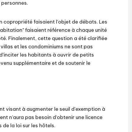
0 personnes.
n copropriété faisaient l'objet de débats. Les
habitation" faisaient référence à chaque unité
té. Finalement, cette question a été clarifiée
 villas et les condominiums ne sont pas
'inciter les habitants à ouvrir de petits
evenu supplémentaire et de soutenir le
ent visant à augmenter le seuil d'exemption à
nt n'aura pas besoin d'obtenir une licence
de la loi sur les hôtels.