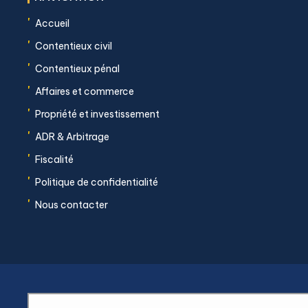
'
Accueil
'
Contentieux civil
'
Contentieux pénal
'
Affaires et commerce
'
Propriété et investissement
'
ADR & Arbitrage
'
Fiscalité
'
Politique de confidentialité
'
Nous contacter