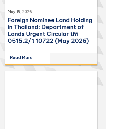
May 19, 2026
Foreign Nominee Land Holding
in Thailand: Department of
Lands Urgent Circular มท
0515.2/ว 10722 (May 2026)
Read More '