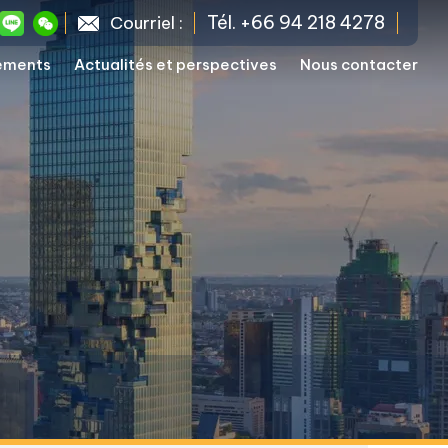
Tél. +66 94 218 4278
Courriel :
sements
Actualités et perspectives
Nous contacter