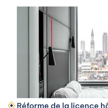
Réforme de la licence h