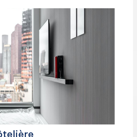
ôtelière