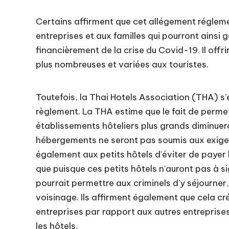
Certains affirment que cet allégement régleme
entreprises et aux familles qui pourront ainsi 
financièrement de la crise du Covid-19. Il off
plus nombreuses et variées aux touristes.
Toutefois, la Thai Hotels Association (THA) s
règlement. La THA estime que le fait de permet
établissements hôteliers plus grands diminuera
hébergements ne seront pas soumis aux exigenc
également aux petits hôtels d'éviter de payer
que puisque ces petits hôtels n'auront pas à sig
pourrait permettre aux criminels d'y séjourner
voisinage. Ils affirment également que cela cr
entreprises par rapport aux autres entreprises 
les hôtels.