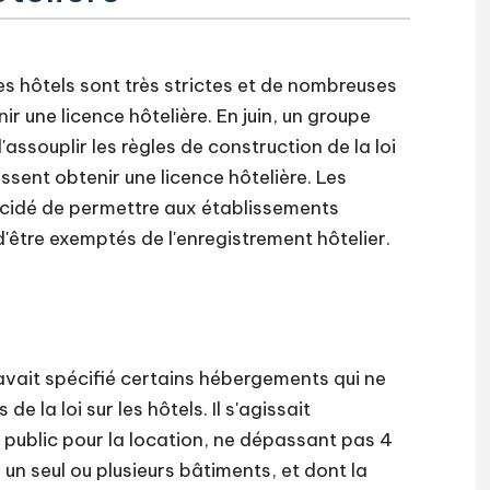
les hôtels sont très strictes et de nombreuses
r une licence hôtelière. En juin, un groupe
souplir les règles de construction de la loi
issent obtenir une licence hôtelière. Les
décidé de permettre aux établissements
être exemptés de l'enregistrement hôtelier.
avait spécifié certains hébergements qui ne
 la loi sur les hôtels. Il s'agissait
public pour la location, ne dépassant pas 4
un seul ou plusieurs bâtiments, et dont la