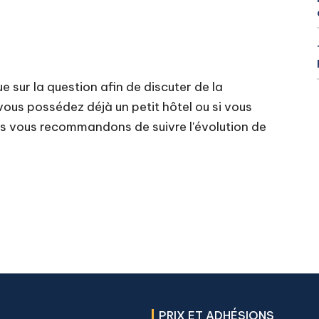
 sur la question afin de discuter de la
ous possédez déjà un petit hôtel ou si vous
us vous recommandons de suivre l'évolution de
PRIX ET ADHÉSIONS