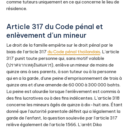
comme tuteurs uniquement en ce qui concerne le lieu de
résidence.
Article 317 du Code pénal et
enlèvement d'un mineur
Le droit de la famille empiète sur le droit pénal par le
biais de l’article 317
du Code pénal thaïlandais
. L’article
317 punit toute personne qui, sans motif valable
(ปราศจากเหตุอันสมควร), enlève un mineur de moins de
quinze ans à ses parents, à son tuteur ou à la personne
qui en a la garde, d’une peine d’emprisonnement de trois à
quinze ans et d’une amende de 60 000 à 300 000 bahts.
La peine est alourdie lorsque l’enlèvement est commis à
des fins lucratives ou à des fins indécentes. L’article 318
concerne les mineurs âgés de quinze à dix-huit ans. Étant
donné que l’autorité parentale définit qui a légalement la
garde de l’enfant, la question soulevée par l’article 317
relève également de l’article 1566. L’arrêt Dika