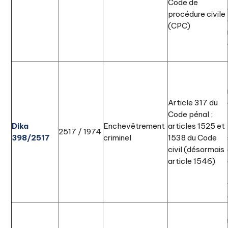
Code de
procédure civile
(CPC)
Article 317 du
Code pénal ;
Dika
Enchevêtrement
articles 1525 et
2517 / 1974
398/2517
criminel
1538 du Code
civil (désormais
article 1546)