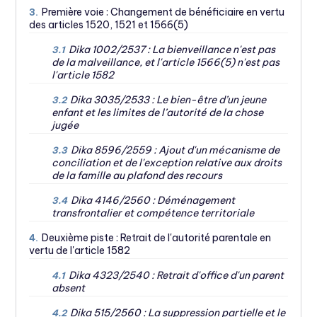
Première voie : Changement de bénéficiaire en vertu
3.
des articles 1520, 1521 et 1566(5)
Dika 1002/2537 : La bienveillance n'est pas
3.1
de la malveillance, et l'article 1566(5) n'est pas
l'article 1582
Dika 3035/2533 : Le bien-être d’un jeune
3.2
enfant et les limites de l’autorité de la chose
jugée
Dika 8596/2559 : Ajout d'un mécanisme de
3.3
conciliation et de l'exception relative aux droits
de la famille au plafond des recours
Dika 4146/2560 : Déménagement
3.4
transfrontalier et compétence territoriale
Deuxième piste : Retrait de l'autorité parentale en
4.
vertu de l'article 1582
Dika 4323/2540 : Retrait d'office d'un parent
4.1
absent
Dika 515/2560 : La suppression partielle et le
4.2