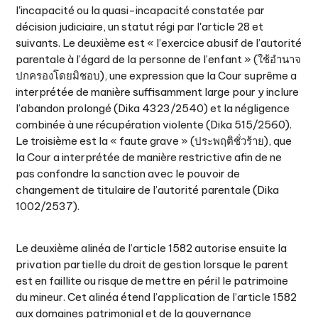
l'incapacité ou la quasi-incapacité constatée par
décision judiciaire, un statut régi par l'article 28 et
suivants. Le deuxième est « l’exercice abusif de l’autorité
parentale à l’égard de la personne de l’enfant » (ใช้อำนาจ
ปกครองโดยมิชอบ), une expression que la Cour suprême a
interprétée de manière suffisamment large pour y inclure
l’abandon prolongé (Dika 4323/2540) et la négligence
combinée à une récupération violente (Dika 515/2560).
Le troisième est la « faute grave » (ประพฤติชั่วร้าย), que
la Cour a interprétée de manière restrictive afin de ne
pas confondre la sanction avec le pouvoir de
changement de titulaire de l’autorité parentale (Dika
1002/2537).
Le deuxième alinéa de l’article 1582 autorise ensuite la
privation partielle du droit de gestion lorsque le parent
est en faillite ou risque de mettre en péril le patrimoine
du mineur. Cet alinéa étend l’application de l’article 1582
aux domaines patrimonial et de la gouvernance