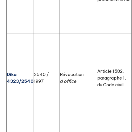
Article 1582,
Dika
2540 /
Révocation
paragraphe 1,
4323/2540
1997
d'office
du Code civil