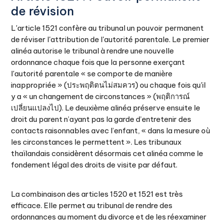
de révision
L'article 1521 confère au tribunal un pouvoir permanent
de réviser l'attribution de l'autorité parentale. Le premier
alinéa autorise le tribunal à rendre une nouvelle
ordonnance chaque fois que la personne exerçant
l'autorité parentale « se comporte de manière
inappropriée » (ประพฤติตนไม่สมควร) ou chaque fois qu'il
y a « un changement de circonstances » (พฤติการณ์
เปลี่ยนแปลงไป). Le deuxième alinéa préserve ensuite le
droit du parent n’ayant pas la garde d’entretenir des
contacts raisonnables avec l’enfant, « dans la mesure où
les circonstances le permettent ». Les tribunaux
thaïlandais considèrent désormais cet alinéa comme le
fondement légal des droits de visite par défaut.
La combinaison des articles 1520 et 1521 est très
efficace. Elle permet au tribunal de rendre des
ordonnances au moment du divorce et de les réexaminer