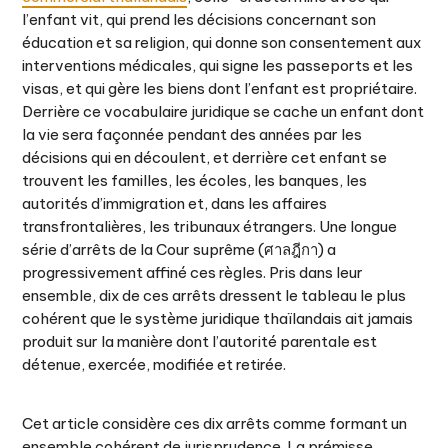
l’enfant vit, qui prend les décisions concernant son
éducation et sa religion, qui donne son consentement aux
interventions médicales, qui signe les passeports et les
visas, et qui gère les biens dont l’enfant est propriétaire.
Derrière ce vocabulaire juridique se cache un enfant dont
la vie sera façonnée pendant des années par les
décisions qui en découlent, et derrière cet enfant se
trouvent les familles, les écoles, les banques, les
autorités d’immigration et, dans les affaires
transfrontalières, les tribunaux étrangers. Une longue
série d’arrêts de la Cour suprême (ศาลฎีกา) a
progressivement affiné ces règles. Pris dans leur
ensemble, dix de ces arrêts dressent le tableau le plus
cohérent que le système juridique thaïlandais ait jamais
produit sur la manière dont l’autorité parentale est
détenue, exercée, modifiée et retirée.
Cet article considère ces dix arrêts comme formant un
ensemble cohérent de jurisprudence. La prémisse