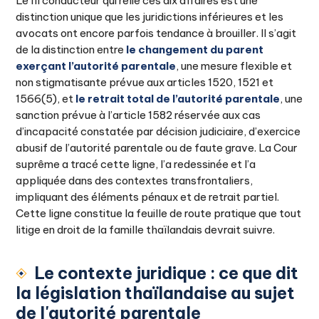
Le fil conducteur qui relie ces dix affaires est une
distinction unique que les juridictions inférieures et les
avocats ont encore parfois tendance à brouiller. Il s’agit
de la distinction entre
le changement du parent
exerçant l’autorité parentale
, une mesure flexible et
non stigmatisante prévue aux articles 1520, 1521 et
1566(5), et
le retrait total de l’autorité parentale
, une
sanction prévue à l’article 1582 réservée aux cas
d’incapacité constatée par décision judiciaire, d’exercice
abusif de l’autorité parentale ou de faute grave. La Cour
suprême a tracé cette ligne, l’a redessinée et l’a
appliquée dans des contextes transfrontaliers,
impliquant des éléments pénaux et de retrait partiel.
Cette ligne constitue la feuille de route pratique que tout
litige en droit de la famille thaïlandais devrait suivre.
Le contexte juridique : ce que dit
la législation thaïlandaise au sujet
de l'autorité parentale