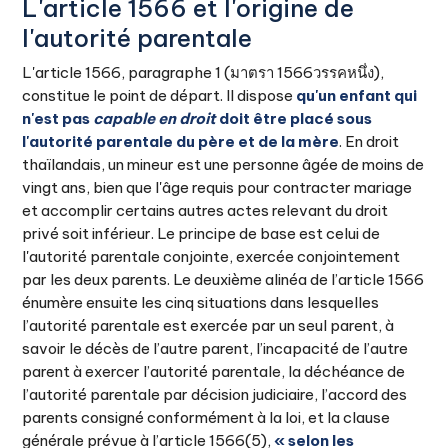
L'article 1566 et l'origine de
l'autorité parentale
L'article 1566, paragraphe 1 (มาตรา 1566วรรคหนึ่ง),
constitue le point de départ. Il dispose
qu'un enfant qui
n'est pas
capable en droit
doit être placé sous
l'autorité parentale du père et de la mère
. En droit
thaïlandais, un mineur est une personne âgée de moins de
vingt ans, bien que l'âge requis pour contracter mariage
et accomplir certains autres actes relevant du droit
privé soit inférieur. Le principe de base est celui de
l'autorité parentale conjointe, exercée conjointement
par les deux parents. Le deuxième alinéa de l’article 1566
énumère ensuite les cinq situations dans lesquelles
l’autorité parentale est exercée par un seul parent, à
savoir le décès de l’autre parent, l’incapacité de l’autre
parent à exercer l’autorité parentale, la déchéance de
l’autorité parentale par décision judiciaire, l’accord des
parents consigné conformément à la loi, et la clause
générale prévue à l’article 1566(5),
« selon les