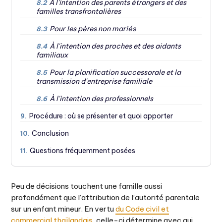
À l'intention des parents étrangers et des
8.2
familles transfrontalières
Pour les pères non mariés
8.3
À l'intention des proches et des aidants
8.4
familiaux
Pour la planification successorale et la
8.5
transmission d'entreprise familiale
À l'intention des professionnels
8.6
Procédure : où se présenter et quoi apporter
9.
Conclusion
10.
Questions fréquemment posées
11.
Peu de décisions touchent une famille aussi
profondément que l’attribution de l’autorité parentale
sur un enfant mineur. En vertu
du Code civil et
commercial thaïlandais
, celle-ci détermine avec qui