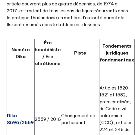
article couvrent plus de quatre décennies, de 1974 à
2017, et traitent de tous les cas de figure récurrents dans
la pratique thaïlandaise en matière d’autorité parentale.
Ils sont résumés dans le tableau ci-dessous.
Ère
Fondements
Numéro
bouddhiste
Piste
juridiques
Dika
/ Ère
fondamentaux
chrétienne
Articles 1520,
1521 et 1582,
premier alinéa,
du Code civil
Dika
Changement de
californien
2559 / 2016
8596/2559
participant
(CCC) ; articles
224 et 248 du