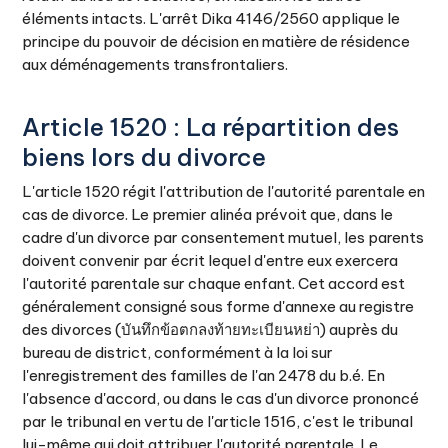
éléments intacts. L'arrêt Dika 4146/2560 applique le
principe du pouvoir de décision en matière de résidence
aux déménagements transfrontaliers.
Article 1520 : La répartition des
biens lors du divorce
L'article 1520 régit l'attribution de l'autorité parentale en
cas de divorce. Le premier alinéa prévoit que, dans le
cadre d'un divorce par consentement mutuel, les parents
doivent convenir par écrit lequel d'entre eux exercera
l'autorité parentale sur chaque enfant. Cet accord est
généralement consigné sous forme d'annexe au registre
des divorces (บันทึกข้อตกลงท้ายทะเบียนหย่า) auprès du
bureau de district, conformément à la loi sur
l'enregistrement des familles de l'an 2478 du b.é. En
l'absence d'accord, ou dans le cas d'un divorce prononcé
par le tribunal en vertu de l'article 1516, c'est le tribunal
lui-même qui doit attribuer l'autorité parentale. Le