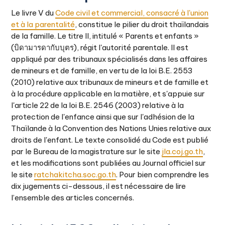
Le livre V du
Code civil et commercial, consacré à l'union
et à la parentalité
, constitue le pilier du droit thaïlandais
de la famille. Le titre II, intitulé « Parents et enfants »
(บิดามารดากับบุตร), régit l'autorité parentale. Il est
appliqué par des tribunaux spécialisés dans les affaires
de mineurs et de famille, en vertu de la loi B.E. 2553
(2010) relative aux tribunaux de mineurs et de famille et
à la procédure applicable en la matière, et s'appuie sur
l'article 22 de la loi B.E. 2546 (2003) relative à la
protection de l'enfance ainsi que sur l'adhésion de la
Thaïlande à la Convention des Nations Unies relative aux
droits de l'enfant. Le texte consolidé du Code est publié
par le Bureau de la magistrature sur le site
jla.coj.go.th
,
et les modifications sont publiées au Journal officiel sur
le site
ratchakitcha.soc.go.th
. Pour bien comprendre les
dix jugements ci-dessous, il est nécessaire de lire
l’ensemble des articles concernés.