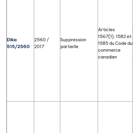
Articles
1567(1), 1582 et
Dika
2560 /
Suppression
1585 du Code du
515/2560
2017
partielle
commerce
canadien