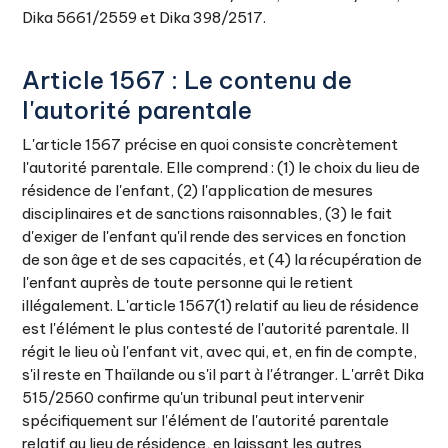
Dika 5661/2559 et Dika 398/2517.
Article 1567 : Le contenu de
l'autorité parentale
L'article 1567 précise en quoi consiste concrètement
l'autorité parentale. Elle comprend : (1) le choix du lieu de
résidence de l'enfant, (2) l'application de mesures
disciplinaires et de sanctions raisonnables, (3) le fait
d'exiger de l'enfant qu'il rende des services en fonction
de son âge et de ses capacités, et (4) la récupération de
l'enfant auprès de toute personne qui le retient
illégalement. L'article 1567(1) relatif au lieu de résidence
est l'élément le plus contesté de l'autorité parentale. Il
régit le lieu où l'enfant vit, avec qui, et, en fin de compte,
s'il reste en Thaïlande ou s'il part à l'étranger. L'arrêt Dika
515/2560 confirme qu'un tribunal peut intervenir
spécifiquement sur l'élément de l'autorité parentale
relatif au lieu de résidence, en laissant les autres