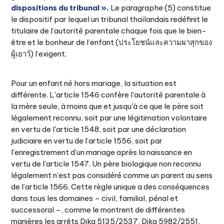
dispositions du tribunal ».
Le paragraphe (5) constitue
le dispositif par lequel un tribunal thaïlandais redéfinit le
titulaire de l’autorité parentale chaque fois que le bien-
être et le bonheur de l’enfant (ประโยชน์และความผาสุกของ
ผู้เยาว์) l’exigent.
Pour un enfant né hors mariage, la situation est
différente. L'article 1546 confère l'autorité parentale à
la mère seule, à moins que et jusqu'à ce que le père soit
légalement reconnu, soit par une légitimation volontaire
en vertu de l'article 1548, soit par une déclaration
judiciaire en vertu de l'article 1556, soit par
l'enregistrement d'un mariage après la naissance en
vertu de l'article 1547. Un père biologique non reconnu
légalement n’est pas considéré comme un parent au sens
de l’article 1566. Cette règle unique a des conséquences
dans tous les domaines – civil, familial, pénal et
successoral –, comme le montrent de différentes
manières les arrêts Dika 5135/2537, Dika 5982/2551,