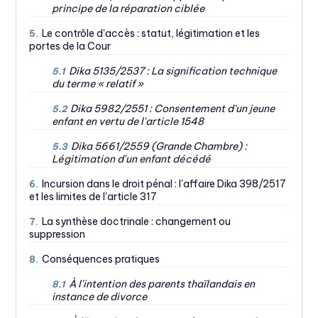
principe de la réparation ciblée
Le contrôle d'accès : statut, légitimation et les
5.
portes de la Cour
Dika 5135/2537 : La signification technique
5.1
du terme « relatif »
Dika 5982/2551 : Consentement d'un jeune
5.2
enfant en vertu de l'article 1548
Dika 5661/2559 (Grande Chambre) :
5.3
Légitimation d'un enfant décédé
Incursion dans le droit pénal : l'affaire Dika 398/2517
6.
et les limites de l'article 317
La synthèse doctrinale : changement ou
7.
suppression
Conséquences pratiques
8.
À l'intention des parents thaïlandais en
8.1
instance de divorce