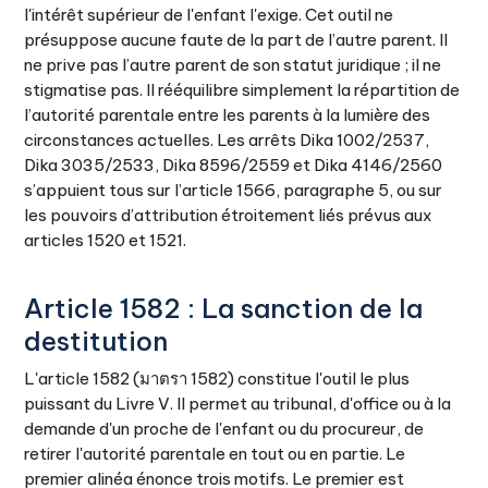
l'intérêt supérieur de l'enfant l'exige. Cet outil ne
présuppose aucune faute de la part de l’autre parent. Il
ne prive pas l’autre parent de son statut juridique ; il ne
stigmatise pas. Il rééquilibre simplement la répartition de
l’autorité parentale entre les parents à la lumière des
circonstances actuelles. Les arrêts Dika 1002/2537,
Dika 3035/2533, Dika 8596/2559 et Dika 4146/2560
s’appuient tous sur l’article 1566, paragraphe 5, ou sur
les pouvoirs d’attribution étroitement liés prévus aux
articles 1520 et 1521.
Article 1582 : La sanction de la
destitution
L'article 1582 (มาตรา 1582) constitue l'outil le plus
puissant du Livre V. Il permet au tribunal, d'office ou à la
demande d'un proche de l'enfant ou du procureur, de
retirer l'autorité parentale en tout ou en partie. Le
premier alinéa énonce trois motifs. Le premier est